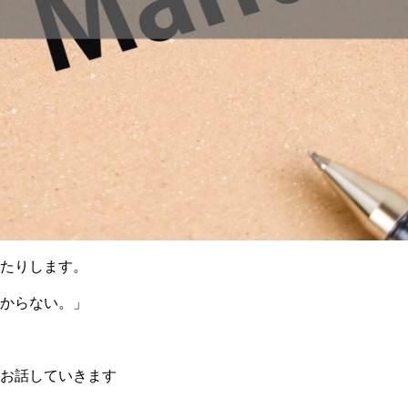
たりします。
分からない。」
お話していきます