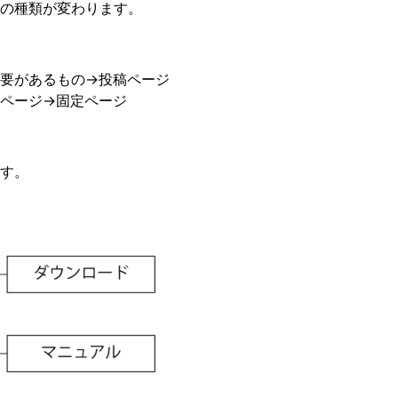
の種類が変わります。
要があるもの→投稿ページ
ページ→固定ページ
す。