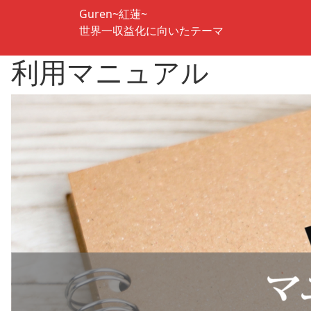
Guren~紅蓮~
世界一収益化に向いたテーマ
利用マニュアル